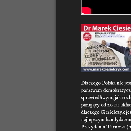
Dlaczego Polska nie jes
państwem demokratyc
sprawiedliwym, jak rozb
panujący od 20 lat ukła
dlaczego Ciesielczyk jes
najlepszym kandydatem
Prezydenta Tarnowa (