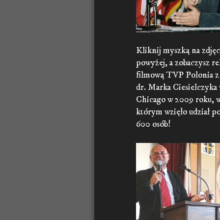
Kliknij myszką na zdjęc
powyżej, a zobaczysz re
filmową TVP Polonia z
dr. Marka Ciesielczyka
Chicago w 2009 roku, 
którym wzięło udział p
600 osób!