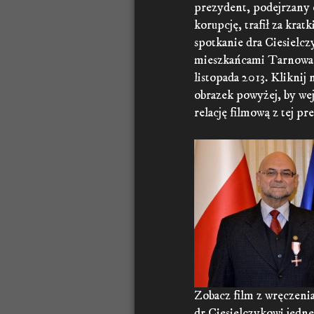
prezydent, podejrzany 
korupcję, trafił za kratki
spotkanie dra Ciesielcz
mieszkańcami Tarnowa
listopada 2013. Kliknij 
obrazek powyżej, by wej
relację filmową z tej pre
Zobacz film z wręczeni
dr.Ciesielczykowi jedn