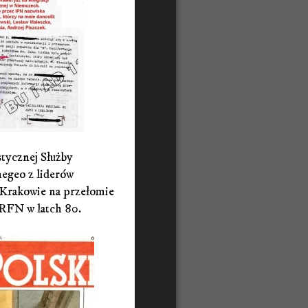
tycznej Służby
negeo z liderów
 Krakowie na przełomie
w RFN w latch 80.