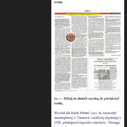
stronę.
str. 1 - Kliknij na obrazek myszką, by powiększyć
stronę.
Wywiad dla Radia Polonii 2000 nt. katastrofy
samorządowej w Tarnowie i możliwej deportacji z
USA polonijnych kapusiów esbeckich - Chicago,