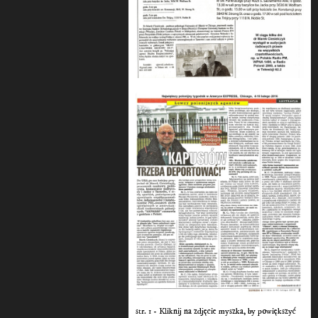
str. 1 - Kliknij na zdjęcie myszka, by powiększyć